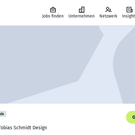
Jobs finden
Unternehmen
Netzwerk
Insigh
sis
G
, Tobias Schmidt Design