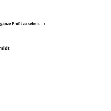
 ganze Profil zu sehen.
midt