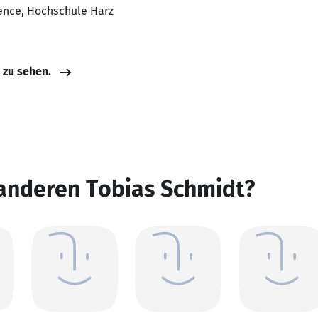
ience, Hochschule Harz
e zu sehen.
 anderen Tobias Schmidt?