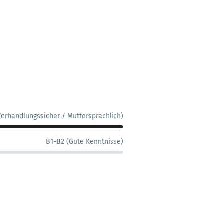
Verhandlungssicher / Muttersprachlich)
B1-B2 (Gute Kenntnisse)