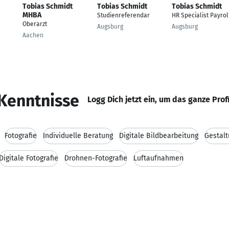
Tobias Schmidt
Tobias Schmidt
Tobias Schmidt
MHBA
Studienreferendar
HR Specialist Payrol
Oberarzt
Augsburg
Augsburg
Aachen
Kenntnisse
Logg Dich jetzt ein, um das ganze Prof
Fotografie
Individuelle Beratung
Digitale Bildbearbeitung
Gestalt
Digitale Fotografie
Drohnen-Fotografie
Luftaufnahmen