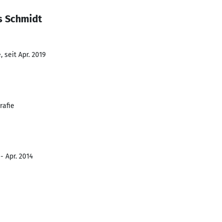
s Schmidt
 seit Apr. 2019
rafie
- Apr. 2014