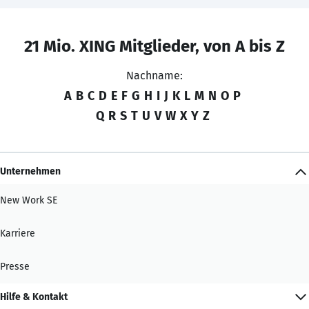
21 Mio. XING Mitglieder, von A bis Z
Nachname:
A
B
C
D
E
F
G
H
I
J
K
L
M
N
O
P
Q
R
S
T
U
V
W
X
Y
Z
Unternehmen
New Work SE
Karriere
Presse
Hilfe & Kontakt