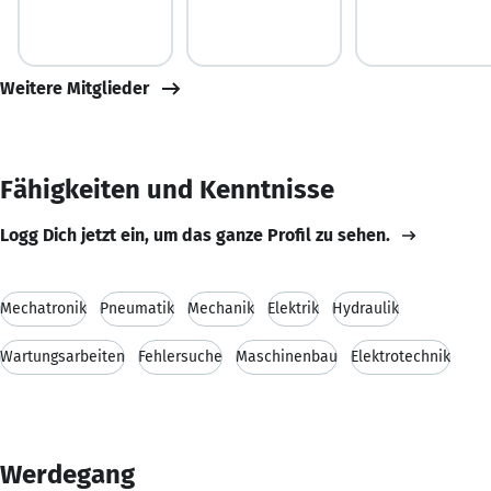
Weitere Mitglieder
Fähigkeiten und Kenntnisse
Logg Dich jetzt ein, um das ganze Profil zu sehen.
Mechatronik
Pneumatik
Mechanik
Elektrik
Hydraulik
Wartungsarbeiten
Fehlersuche
Maschinenbau
Elektrotechnik
Werdegang