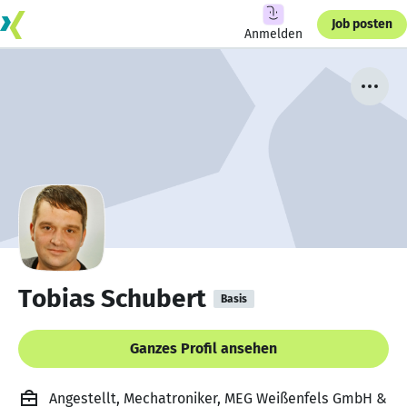
Job posten
Anmelden
Tobias Schubert
Basis
Ganzes Profil ansehen
Angestellt, Mechatroniker, MEG Weißenfels GmbH &