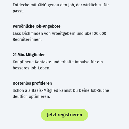
Entdecke mit XING genau den Job, der wirklich zu Dir
passt.
Persönliche Job-Angebote
Lass Dich finden von Arbeitgebern und über 20.000
Recruiter·innen.
21 Mio. Mitglieder
Knüpf neue Kontakte und erhalte Impulse für ein
besseres Job-Leben.
Kostenlos profitieren
Schon als Basis-Mitglied kannst Du Deine Job-Suche
deutlich optimieren.
Jetzt registrieren