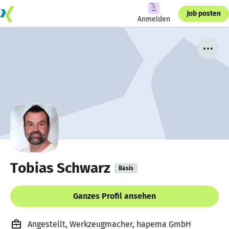
Job posten
Anmelden
Tobias Schwarz
Basis
Ganzes Profil ansehen
Angestellt, Werkzeugmacher, hapema GmbH