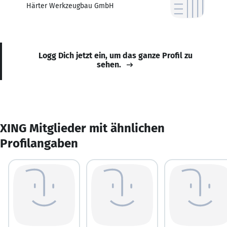
Härter Werkzeugbau GmbH
Logg Dich jetzt ein, um das ganze Profil zu
sehen.
XING Mitglieder mit ähnlichen
Profilangaben