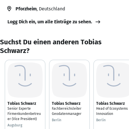
Pforzheim
, Deutschland
Logg Dich ein, um alle Einträge zu sehen.
Suchst Du einen anderen Tobias
Schwarz?
Tobias Schwarz
Tobias Schwarz
Tobias Schwarz
Senior Experte
Fachbereichsleiter
Head of Ecosystems
Firmenkundenbetreu
Geodatenmanager
Innovation
er (Vice President)
Berlin
Berlin
Augsburg