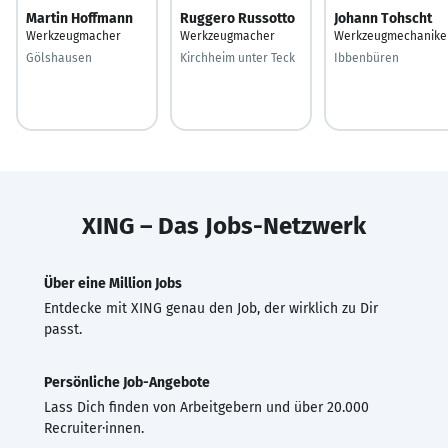
Martin Hoffmann
Ruggero Russotto
Johann Tohscht
Werkzeugmacher
Werkzeugmacher
Werkzeugmechanike
Gölshausen
Kirchheim unter Teck
Ibbenbüren
XING – Das Jobs-Netzwerk
Über eine Million Jobs
Entdecke mit XING genau den Job, der wirklich zu Dir
passt.
Persönliche Job-Angebote
Lass Dich finden von Arbeitgebern und über 20.000
Recruiter·innen.