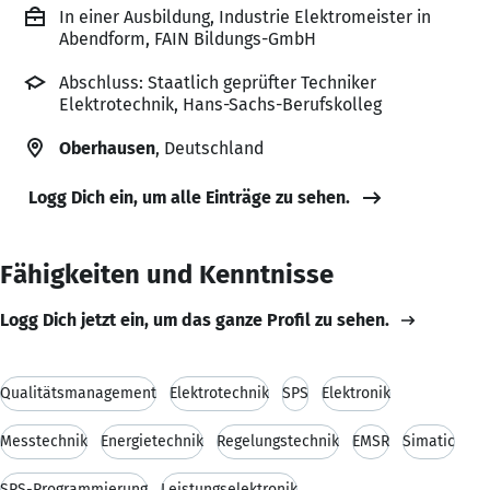
In einer Ausbildung, Industrie Elektromeister in
Abendform, FAIN Bildungs-GmbH
Abschluss: Staatlich geprüfter Techniker
Elektrotechnik, Hans-Sachs-Berufskolleg
Oberhausen
, Deutschland
Logg Dich ein, um alle Einträge zu sehen.
Fähigkeiten und Kenntnisse
Logg Dich jetzt ein, um das ganze Profil zu sehen.
Qualitätsmanagement
Elektrotechnik
SPS
Elektronik
Messtechnik
Energietechnik
Regelungstechnik
EMSR
Simatic
SPS-Programmierung
Leistungselektronik