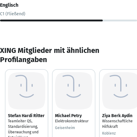
Englisch
C1 (Fließend)
XING Mitglieder mit ähnlichen
Profilangaben
Stefan Hardi Ritter
Michael Petry
Ziya Berk Aydin
Teamleiter QS,
Elektrokonstrukteur
Wissenschaftliche
Standardisierung,
Hilfskraft
Geisenheim
Überwachung und
Koblenz