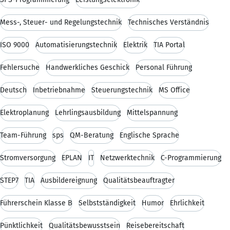
Mess-, Steuer- und Regelungstechnik
Technisches Verständnis
ISO 9000
Automatisierungstechnik
Elektrik
TIA Portal
Fehlersuche
Handwerkliches Geschick
Personal Führung
Deutsch
Inbetriebnahme
Steuerungstechnik
MS Office
Elektroplanung
Lehrlingsausbildung
Mittelspannung
Team-Führung
sps
QM-Beratung
Englische Sprache
Stromversorgung
EPLAN
IT
Netzwerktechnik
C-Programmierung
STEP7
TIA
Ausbildereignung
Qualitätsbeauftragter
Führerschein Klasse B
Selbstständigkeit
Humor
Ehrlichkeit
Pünktlichkeit
Qualitätsbewusstsein
Reisebereitschaft