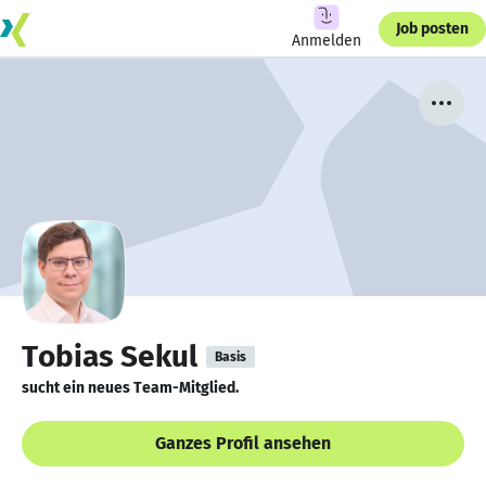
Job posten
Anmelden
Tobias Sekul
Basis
sucht ein neues Team-Mitglied.
Ganzes Profil ansehen