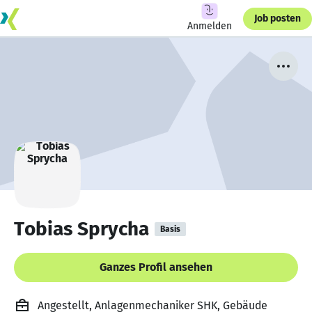
Job posten
Anmelden
Tobias Sprycha
Basis
Ganzes Profil ansehen
Angestellt, Anlagenmechaniker SHK, Gebäude