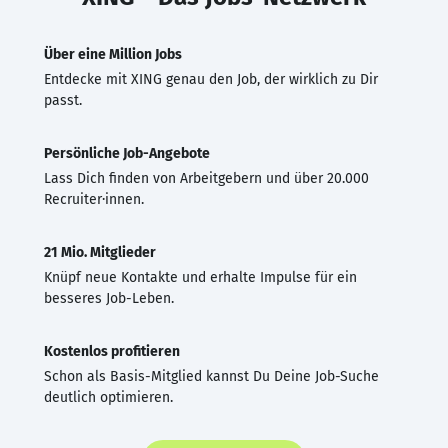
Über eine Million Jobs
Entdecke mit XING genau den Job, der wirklich zu Dir
passt.
Persönliche Job-Angebote
Lass Dich finden von Arbeitgebern und über 20.000
Recruiter·innen.
21 Mio. Mitglieder
Knüpf neue Kontakte und erhalte Impulse für ein
besseres Job-Leben.
Kostenlos profitieren
Schon als Basis-Mitglied kannst Du Deine Job-Suche
deutlich optimieren.