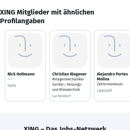
XING Mitglieder mit ähnlichen
Profilangaben
Nick Holtmann
Christian Wagener
Alejandro Portes
Molina
---
Anlagenmechaniker
Zählermonteuer
Sanitär-, Heizungs-
Halle
und Klimatechnik
Lippstadt
Lachendorf
XING – Das Jobs-Netzwerk