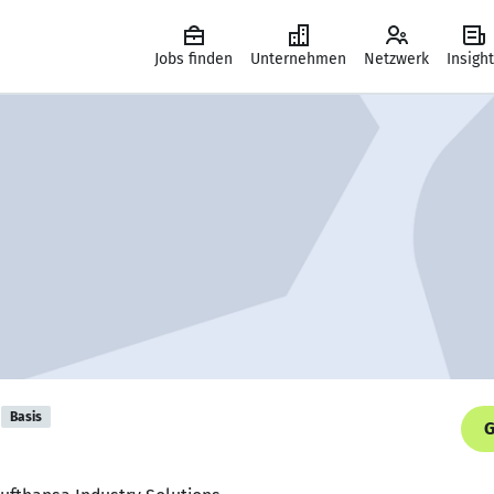
Jobs finden
Unternehmen
Netzwerk
Insigh
Basis
G