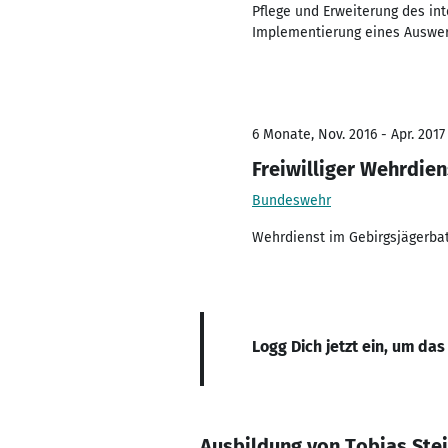
Pflege und Erweiterung des in
Implementierung eines Auswer
6 Monate, Nov. 2016 - Apr. 2017
Freiwilliger Wehrdien
Bundeswehr
Wehrdienst im Gebirgsjägerbat
Logg Dich jetzt ein, um das
Ausbildung von Tobias Ste