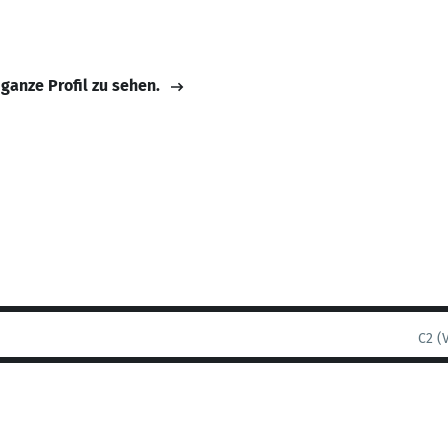
 ganze Profil zu sehen.
C2 (