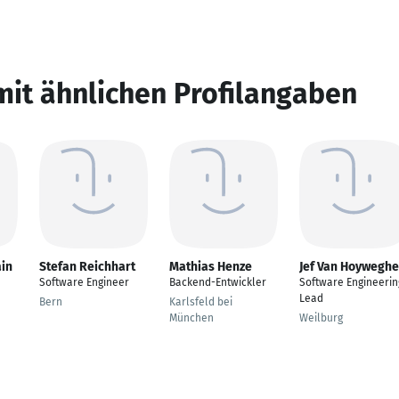
mit ähnlichen Profilangaben
in
Stefan Reichhart
Mathias Henze
Jef Van Hoywegh
Software Engineer
Backend-Entwickler
Software Engineerin
Lead
Bern
Karlsfeld bei
München
Weilburg