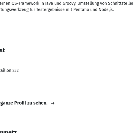
ternen QS-Framework in Java und Groovy. Umstellung von Schnittstelle
tungswerkzeug für Testergebnisse mit Pentaho und Node.js.
st
aillon 232
 ganze Profil zu sehen.
inmetz