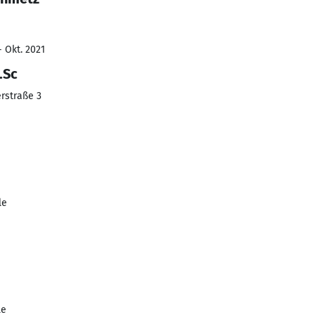
- Okt. 2021
.Sc
rstraße 3
le
le