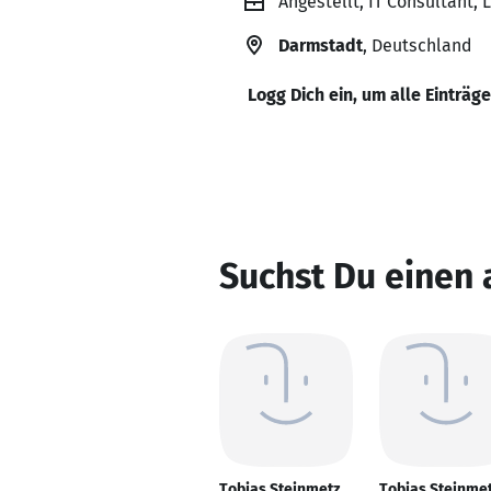
Angestellt, IT Consultant, 
Darmstadt
, Deutschland
Logg Dich ein, um alle Einträg
Suchst Du einen 
Tobias Steinmetz
Tobias Steinme