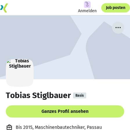
Job posten
Anmelden
Tobias Stiglbauer
Basis
Ganzes Profil ansehen
Bis 2015, Maschinenbautechniker, Passau