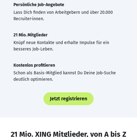
Persönliche Job-Angebote
Lass Dich finden von Arbeitgebern und über 20.000
Recruiter·innen.
21 Mio. Mitglieder
Knüpf neue Kontakte und erhalte Impulse für ein
besseres Job-Leben.
Kostenlos profitieren
Schon als Basis-Mitglied kannst Du Deine Job-Suche
deutlich optimieren.
Jetzt registrieren
21 Mio. XING Mitglieder, von A bis Z