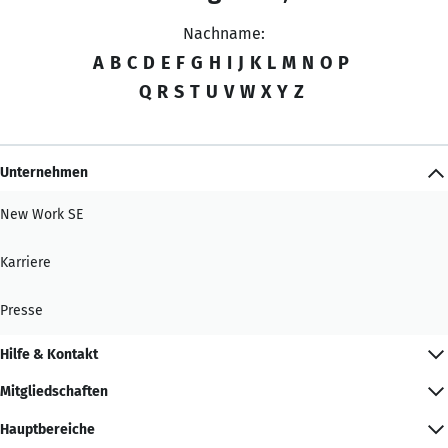
Nachname:
A
B
C
D
E
F
G
H
I
J
K
L
M
N
O
P
Q
R
S
T
U
V
W
X
Y
Z
Unternehmen
New Work SE
Karriere
Presse
Hilfe & Kontakt
Mitgliedschaften
Hauptbereiche