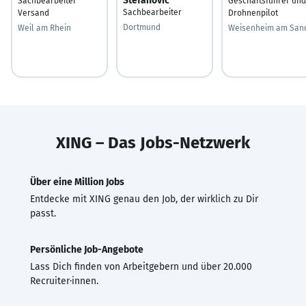
Stefanović
Sachbearbeiter
Geschäftsführer und
Sachbearbeiter
Versand
Drohnenpilot
Dortmund
Weil am Rhein
Weisenheim am San
XING – Das Jobs-Netzwerk
Über eine Million Jobs
Entdecke mit XING genau den Job, der wirklich zu Dir
passt.
Persönliche Job-Angebote
Lass Dich finden von Arbeitgebern und über 20.000
Recruiter·innen.