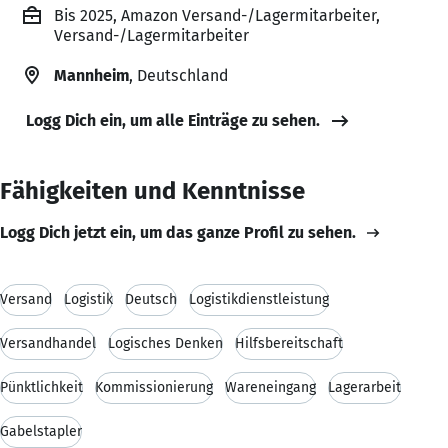
Bis 2025, Amazon Versand-/Lagermitarbeiter,
Versand-/Lagermitarbeiter
Mannheim
, Deutschland
Logg Dich ein, um alle Einträge zu sehen.
Fähigkeiten und Kenntnisse
Logg Dich jetzt ein, um das ganze Profil zu sehen.
Versand
Logistik
Deutsch
Logistikdienstleistung
Versandhandel
Logisches Denken
Hilfsbereitschaft
Pünktlichkeit
Kommissionierung
Wareneingang
Lagerarbeit
Gabelstapler