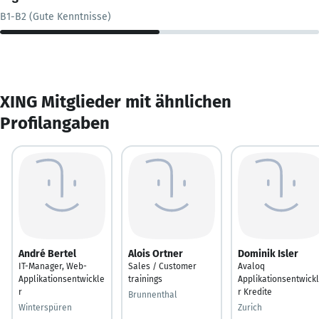
B1-B2 (Gute Kenntnisse)
XING Mitglieder mit ähnlichen
Profilangaben
André Bertel
Alois Ortner
Dominik Isler
IT-Manager, Web-
Sales / Customer
Avaloq
Applikationsentwickle
trainings
Applikationsentwick
r
r Kredite
Brunnenthal
Winterspüren
Zurich