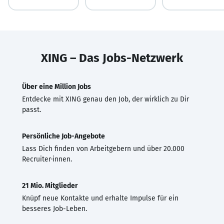
XING – Das Jobs-Netzwerk
Über eine Million Jobs
Entdecke mit XING genau den Job, der wirklich zu Dir
passt.
Persönliche Job-Angebote
Lass Dich finden von Arbeitgebern und über 20.000
Recruiter·innen.
21 Mio. Mitglieder
Knüpf neue Kontakte und erhalte Impulse für ein
besseres Job-Leben.