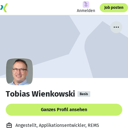
Job posten
Anmelden
Tobias Wienkowski
Basis
Ganzes Profil ansehen
Angestellt, Applikationsentwickler, REMS