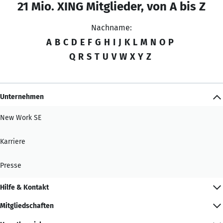
21 Mio. XING Mitglieder, von A bis Z
Nachname:
A
B
C
D
E
F
G
H
I
J
K
L
M
N
O
P
Q
R
S
T
U
V
W
X
Y
Z
Unternehmen
New Work SE
Karriere
Presse
Hilfe & Kontakt
Mitgliedschaften