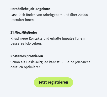
Persönliche Job-Angebote
Lass Dich finden von Arbeitgebern und über 20.000
Recruiter·innen.
21 Mio. Mitglieder
Knüpf neue Kontakte und erhalte Impulse für ein
besseres Job-Leben.
Kostenlos profitieren
Schon als Basis-Mitglied kannst Du Deine Job-Suche
deutlich optimieren.
Jetzt registrieren