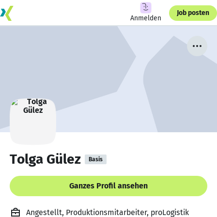
Job posten
Anmelden
Tolga Gülez
Basis
Ganzes Profil ansehen
Angestellt, Produktionsmitarbeiter, proLogistik