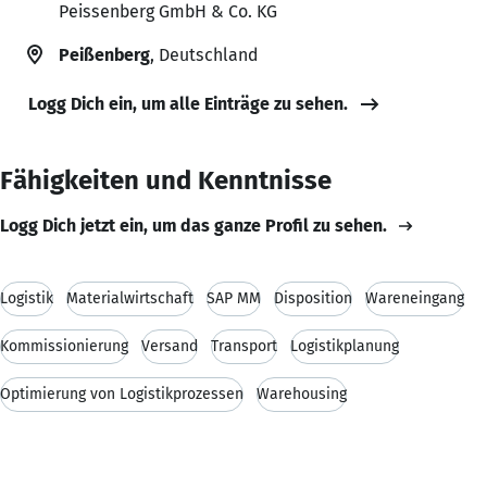
Peissenberg GmbH & Co. KG
Peißenberg
, Deutschland
Logg Dich ein, um alle Einträge zu sehen.
Fähigkeiten und Kenntnisse
Logg Dich jetzt ein, um das ganze Profil zu sehen.
Logistik
Materialwirtschaft
SAP MM
Disposition
Wareneingang
Kommissionierung
Versand
Transport
Logistikplanung
Optimierung von Logistikprozessen
Warehousing