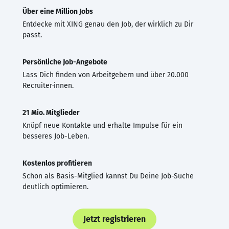
Über eine Million Jobs
Entdecke mit XING genau den Job, der wirklich zu Dir
passt.
Persönliche Job-Angebote
Lass Dich finden von Arbeitgebern und über 20.000
Recruiter·innen.
21 Mio. Mitglieder
Knüpf neue Kontakte und erhalte Impulse für ein
besseres Job-Leben.
Kostenlos profitieren
Schon als Basis-Mitglied kannst Du Deine Job-Suche
deutlich optimieren.
Jetzt registrieren