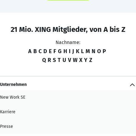
21 Mio. XING Mitglieder, von A bis Z
Nachname:
A
B
C
D
E
F
G
H
I
J
K
L
M
N
O
P
Q
R
S
T
U
V
W
X
Y
Z
Unternehmen
New Work SE
Karriere
Presse