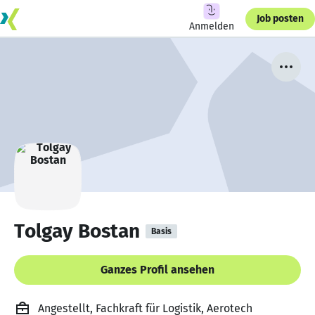
Job posten
Anmelden
Tolgay Bostan
Basis
Ganzes Profil ansehen
Angestellt, Fachkraft für Logistik, Aerotech