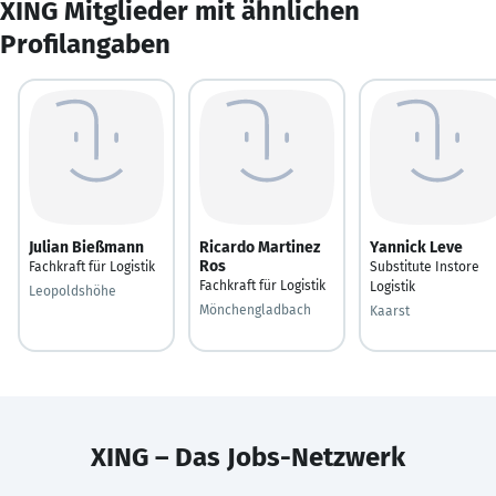
XING Mitglieder mit ähnlichen
Profilangaben
Julian Bießmann
Ricardo Martinez
Yannick Leve
Ros
Fachkraft für Logistik
Substitute Instore
Fachkraft für Logistik
Logistik
Leopoldshöhe
Mönchengladbach
Kaarst
XING – Das Jobs-Netzwerk