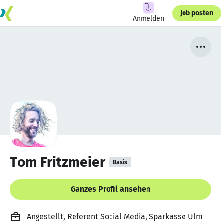
Job posten
Anmelden
Tom Fritzmeier
Basis
Ganzes Profil ansehen
Angestellt, Referent Social Media, Sparkasse Ulm