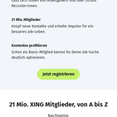
Lass Dich finden von Arbeitgebern und über 20.000
Recruiter·innen.
21 Mio. Mitglieder
Knüpf neue Kontakte und erhalte Impulse für ein
besseres Job-Leben.
Kostenlos profitieren
Schon als Basis-Mitglied kannst Du Deine Job-Suche
deutlich optimieren.
Jetzt registrieren
21 Mio. XING Mitglieder, von A bis Z
Nachname: