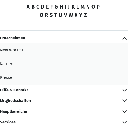
A
B
C
D
E
F
G
H
I
J
K
L
M
N
O
P
Q
R
S
T
U
V
W
X
Y
Z
Unternehmen
New Work SE
Karriere
Presse
Hilfe & Kontakt
Mitgliedschaften
Hauptbereiche
Services