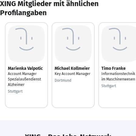
XING Mitglieder mit ähnlichen
Profilangaben
Marienka Valpotic
Michael Kollmeier
Timo Franke
Account Manager
Key Account Manager
Informationstechnik
Spezialaußendienst
im Maschinenwesen
Dortmund
Alzheimer
Stuttgart
Stuttgart