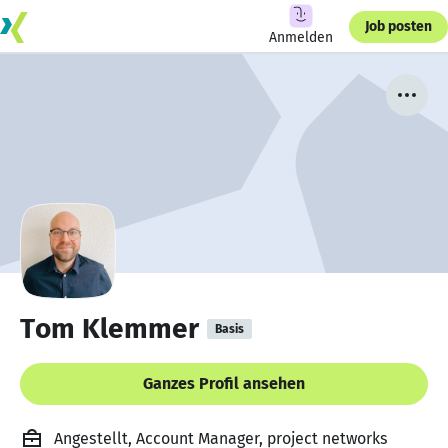
Job posten
Anmelden
Tom Klemmer
Basis
Ganzes Profil ansehen
Angestellt, Account Manager, project networks