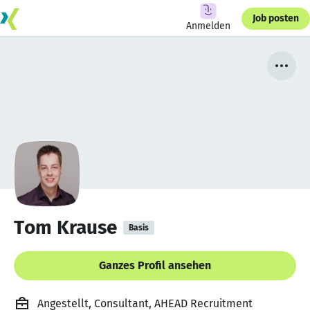
Job posten
Anmelden
Tom Krause
Basis
Ganzes Profil ansehen
Angestellt, Consultant, AHEAD Recruitment