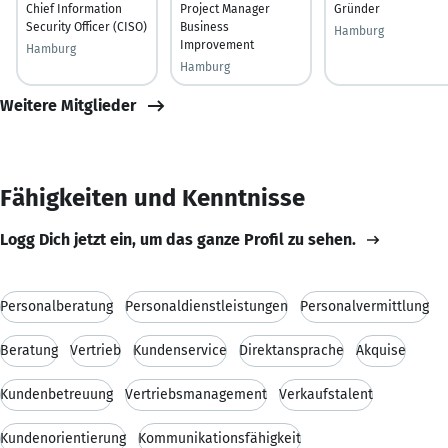
Chief Information
Project Manager
Gründer
Security Officer (CISO)
Business
Hamburg
Improvement
Hamburg
Hamburg
Weitere Mitglieder
Fähigkeiten und Kenntnisse
Logg Dich jetzt ein, um das ganze Profil zu sehen.
Personalberatung
Personaldienstleistungen
Personalvermittlung
Beratung
Vertrieb
Kundenservice
Direktansprache
Akquise
Kundenbetreuung
Vertriebsmanagement
Verkaufstalent
Kundenorientierung
Kommunikationsfähigkeit