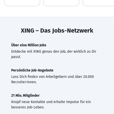
XING – Das Jobs-Netzwerk
Über eine Million Jobs
Entdecke mit XING genau den Job, der wirklich zu Dir
passt.
Persönliche Job-Angebote
Lass Dich finden von Arbeitgebern und über 20.000
Recruiter·innen.
21 Mio. Mitglieder
Knüpf neue Kontakte und erhalte Impulse für ein
besseres Job-Leben.