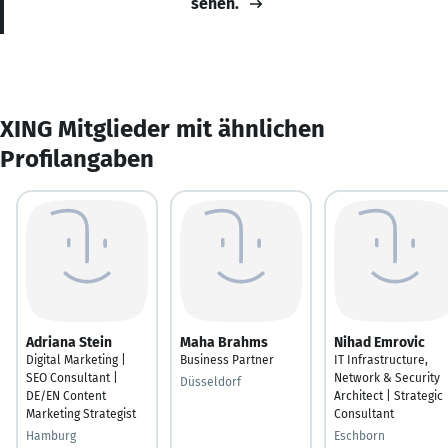
sehen.
XING Mitglieder mit ähnlichen
Profilangaben
Adriana Stein
Maha Brahms
Nihad Emrovic
Digital Marketing |
Business Partner
IT Infrastructure,
SEO Consultant |
Network & Security
Düsseldorf
DE/EN Content
Architect | Strategic
Marketing Strategist
Consultant
Hamburg
Eschborn