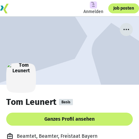
Job posten
Anmelden
Tom Leunert
Basis
Ganzes Profil ansehen
Beamtet, Beamter, Freistaat Bayern