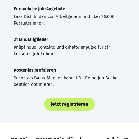
Persönliche Job-Angebote
Lass Dich finden von Arbeitgebern und über 20.000
Recruiter·innen.
21 Mio. Mitglieder
Knüpf neue Kontakte und erhalte Impulse für ein
besseres Job-Leben.
Kostenlos profitieren
Schon als Basis-Mitglied kannst Du Deine Job-Suche
deutlich optimieren.
Jetzt registrieren