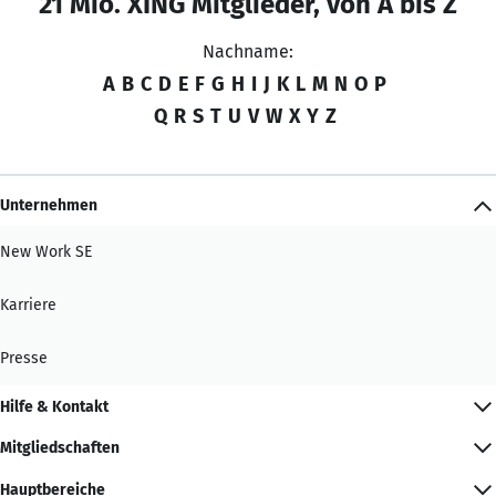
21 Mio. XING Mitglieder, von A bis Z
Nachname:
A
B
C
D
E
F
G
H
I
J
K
L
M
N
O
P
Q
R
S
T
U
V
W
X
Y
Z
Unternehmen
New Work SE
Karriere
Presse
Hilfe & Kontakt
Mitgliedschaften
Hauptbereiche