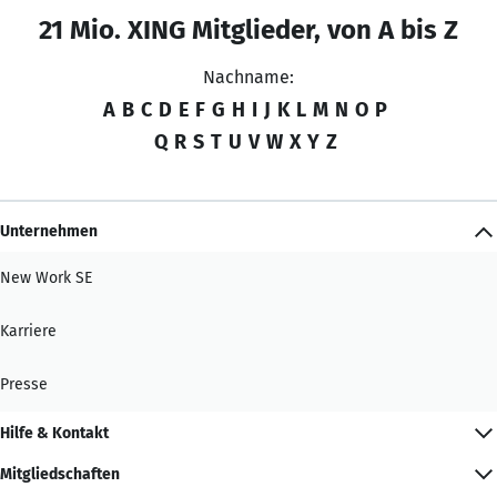
21 Mio. XING Mitglieder, von A bis Z
Nachname:
A
B
C
D
E
F
G
H
I
J
K
L
M
N
O
P
Q
R
S
T
U
V
W
X
Y
Z
Unternehmen
New Work SE
Karriere
Presse
Hilfe & Kontakt
Mitgliedschaften