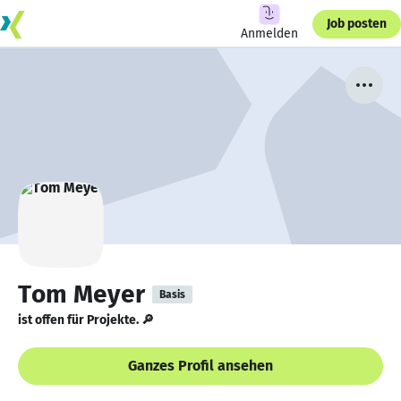
Job posten
Anmelden
Tom Meyer
Basis
ist offen für Projekte. 🔎
Ganzes Profil ansehen