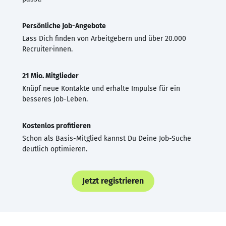
Persönliche Job-Angebote
Lass Dich finden von Arbeitgebern und über 20.000
Recruiter·innen.
21 Mio. Mitglieder
Knüpf neue Kontakte und erhalte Impulse für ein
besseres Job-Leben.
Kostenlos profitieren
Schon als Basis-Mitglied kannst Du Deine Job-Suche
deutlich optimieren.
Jetzt registrieren