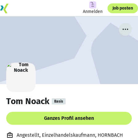
Job posten
Anmelden
Tom Noack
Basis
Ganzes Profil ansehen
Angestellt, Einzelhandelskaufmann, HORNBACH