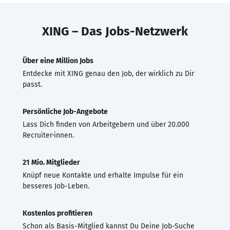
XING – Das Jobs-Netzwerk
Über eine Million Jobs
Entdecke mit XING genau den Job, der wirklich zu Dir
passt.
Persönliche Job-Angebote
Lass Dich finden von Arbeitgebern und über 20.000
Recruiter·innen.
21 Mio. Mitglieder
Knüpf neue Kontakte und erhalte Impulse für ein
besseres Job-Leben.
Kostenlos profitieren
Schon als Basis-Mitglied kannst Du Deine Job-Suche