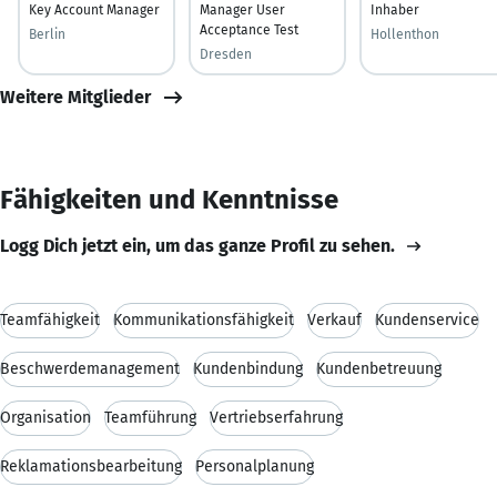
Key Account Manager
Manager User
Inhaber
Acceptance Test
Berlin
Hollenthon
Dresden
Weitere Mitglieder
Fähigkeiten und Kenntnisse
Logg Dich jetzt ein, um das ganze Profil zu sehen.
Teamfähigkeit
Kommunikationsfähigkeit
Verkauf
Kundenservice
Beschwerdemanagement
Kundenbindung
Kundenbetreuung
Organisation
Teamführung
Vertriebserfahrung
Reklamationsbearbeitung
Personalplanung