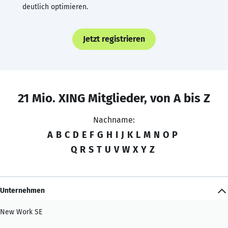
deutlich optimieren.
Jetzt registrieren
21 Mio. XING Mitglieder, von A bis Z
Nachname:
A
B
C
D
E
F
G
H
I
J
K
L
M
N
O
P
Q
R
S
T
U
V
W
X
Y
Z
Unternehmen
New Work SE