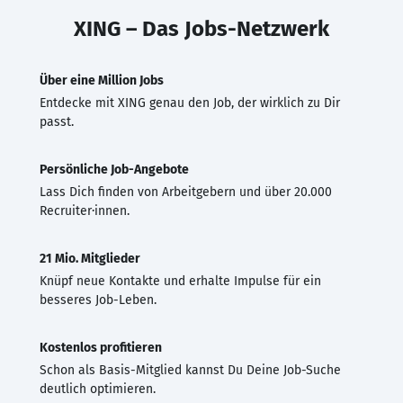
XING – Das Jobs-Netzwerk
Über eine Million Jobs
Entdecke mit XING genau den Job, der wirklich zu Dir
passt.
Persönliche Job-Angebote
Lass Dich finden von Arbeitgebern und über 20.000
Recruiter·innen.
21 Mio. Mitglieder
Knüpf neue Kontakte und erhalte Impulse für ein
besseres Job-Leben.
Kostenlos profitieren
Schon als Basis-Mitglied kannst Du Deine Job-Suche
deutlich optimieren.