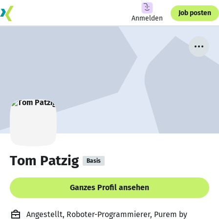
Job posten
Anmelden
Tom Patzig
Basis
Ganzes Profil ansehen
Angestellt, Roboter-Programmierer, Purem by