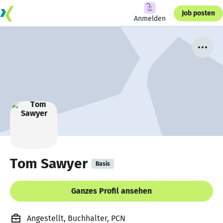
Job posten
Anmelden
Tom Sawyer
Basis
Ganzes Profil ansehen
Angestellt, Buchhalter, PCN