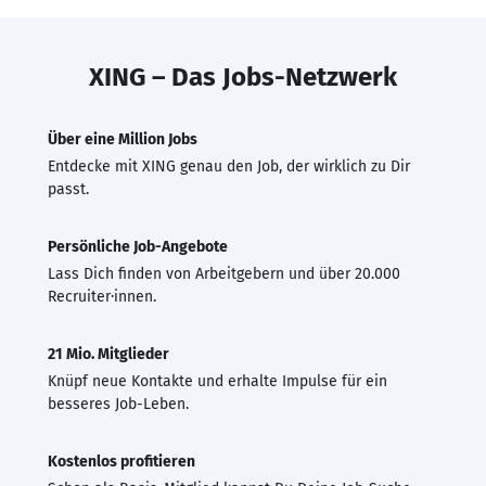
XING – Das Jobs-Netzwerk
Über eine Million Jobs
Entdecke mit XING genau den Job, der wirklich zu Dir
passt.
Persönliche Job-Angebote
Lass Dich finden von Arbeitgebern und über 20.000
Recruiter·innen.
21 Mio. Mitglieder
Knüpf neue Kontakte und erhalte Impulse für ein
besseres Job-Leben.
Kostenlos profitieren