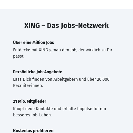
XING – Das Jobs-Netzwerk
Über eine Million Jobs
Entdecke mit XING genau den Job, der wirklich zu Dir
passt.
Persönliche Job-Angebote
Lass Dich finden von Arbeitgebern und über 20.000
Recruiter·innen.
21 Mio. Mitglieder
Knüpf neue Kontakte und erhalte Impulse für ein
besseres Job-Leben.
Kostenlos profitieren