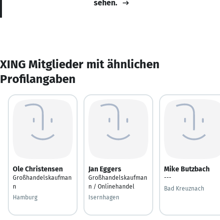
sehen.
XING Mitglieder mit ähnlichen
Profilangaben
Ole Christensen
Jan Eggers
Mike Butzbach
Großhandelskaufman
Großhandelskaufman
---
n
n / Onlinehandel
Bad Kreuznach
Hamburg
Isernhagen