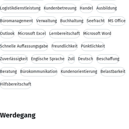
Logistikdienstleistung
Kundenbetreuung
Handel
Ausbildung
Büromanagement
Verwaltung
Buchhaltung
Seefracht
MS Office
Outlook
Microsoft Excel
Lernbereitschaft
Microsoft Word
Schnelle Auffassungsgabe
Freundlichkeit
Pünktlichkeit
Zuverlässigkeit
Englische Sprache
Zoll
Deutsch
Beschaffung
Beratung
Bürokommunikation
Kundenorientierung
Belastbarkeit
Hilfsbereitschaft
Werdegang