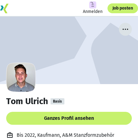
Job posten
Anmelden
Tom Ulrich
Basis
Ganzes Profil ansehen
Bis 2022, Kaufmann, A&M Stanzformzubehör