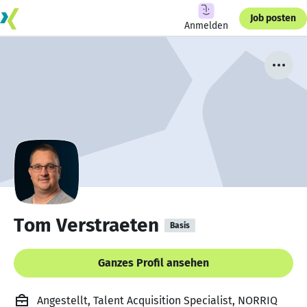
Job posten
Anmelden
Tom Verstraeten
Basis
Ganzes Profil ansehen
Angestellt, Talent Acquisition Specialist, NORRIQ