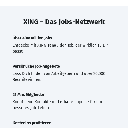
XING – Das Jobs-Netzwerk
Über eine Million Jobs
Entdecke mit XING genau den Job, der wirklich zu Dir
passt.
Persönliche Job-Angebote
Lass Dich finden von Arbeitgebern und über 20.000
Recruiter·innen.
21 Mio. Mitglieder
Knüpf neue Kontakte und erhalte Impulse für ein
besseres Job-Leben.
Kostenlos profitieren