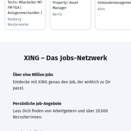
Techn. Mitarbeiter MT-
Property/ Asset
Gebäudemanageme
FM-TGA (
Manager
Köln
Anlagenmechaniker )
Berlin
Rietberg -
Westerwiehe
XING – Das Jobs-Netzwerk
Über eine Million Jobs
Entdecke mit XING genau den Job, der wirklich zu Dir
passt.
Persönliche Job-Angebote
Lass Dich finden von Arbeitgebern und über 20.000
Recruiter·innen.