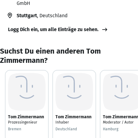
GmbH
Stuttgart
, Deutschland
Logg Dich ein, um alle Einträge zu sehen.
Suchst Du einen anderen Tom
Zimmermann?
Tom Zimmermann
Tom Zimmermann
Tom Zimmerman
Prozessingenieur
Inhaber
Moderator / Autor
Bremen
Deutschland
Hamburg