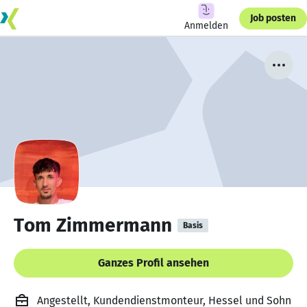
Job posten
Anmelden
Tom Zimmermann
Basis
Ganzes Profil ansehen
Angestellt, Kundendienstmonteur, Hessel und Sohn