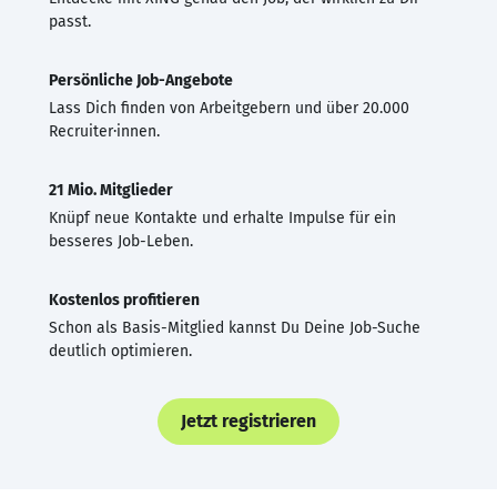
passt.
Persönliche Job-Angebote
Lass Dich finden von Arbeitgebern und über 20.000
Recruiter·innen.
21 Mio. Mitglieder
Knüpf neue Kontakte und erhalte Impulse für ein
besseres Job-Leben.
Kostenlos profitieren
Schon als Basis-Mitglied kannst Du Deine Job-Suche
deutlich optimieren.
Jetzt registrieren