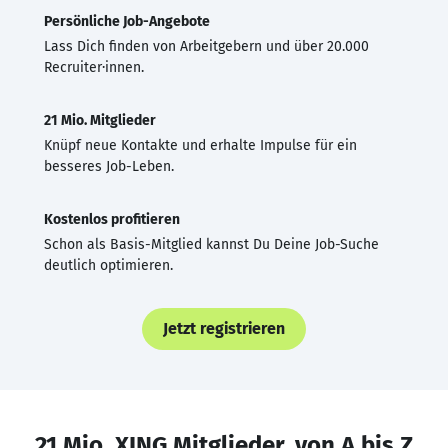
Persönliche Job-Angebote
Lass Dich finden von Arbeitgebern und über 20.000
Recruiter·innen.
21 Mio. Mitglieder
Knüpf neue Kontakte und erhalte Impulse für ein
besseres Job-Leben.
Kostenlos profitieren
Schon als Basis-Mitglied kannst Du Deine Job-Suche
deutlich optimieren.
Jetzt registrieren
21 Mio. XING Mitglieder, von A bis Z