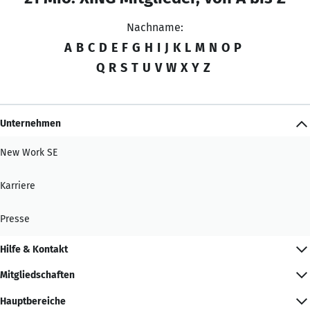
Nachname:
A
B
C
D
E
F
G
H
I
J
K
L
M
N
O
P
Q
R
S
T
U
V
W
X
Y
Z
Unternehmen
New Work SE
Karriere
Presse
Hilfe & Kontakt
Mitgliedschaften
Hauptbereiche