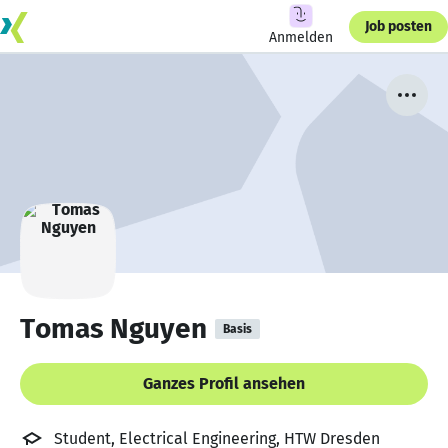
Job posten
Anmelden
Tomas Nguyen
Basis
Ganzes Profil ansehen
Student, Electrical Engineering, HTW Dresden