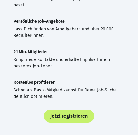
passt.
Persönliche Job-Angebote
Lass Dich finden von Arbeitgebern und über 20.000
Recruiter·innen.
21 Mio. Mitglieder
Knüpf neue Kontakte und erhalte Impulse für ein
besseres Job-Leben.
Kostenlos profitieren
Schon als Basis-Mitglied kannst Du Deine Job-Suche
deutlich optimieren.
Jetzt registrieren