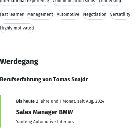
International experience
Communication skills
Leadership
Fast learner
Management
Automotive
Negotiation
Versatility
Highly motivated
Werdegang
Berufserfahrung von Tomas Snajdr
Bis heute
2 Jahre und 1 Monat, seit Aug. 2024
Sales Manager BMW
Yanfeng Automotive Interiors