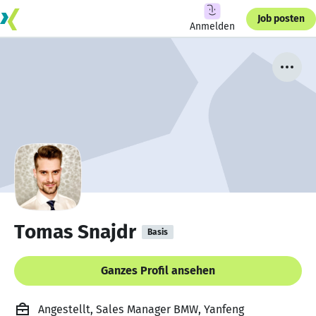
Job posten
Anmelden
Tomas Snajdr
Basis
Ganzes Profil ansehen
Angestellt, Sales Manager BMW, Yanfeng