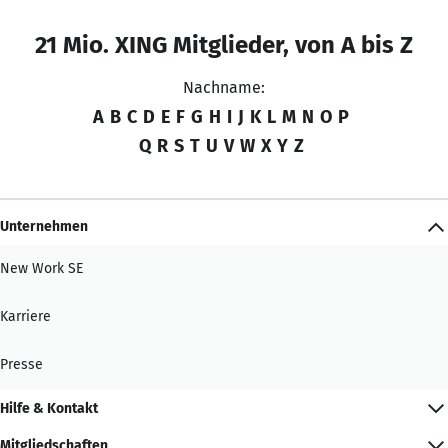
21 Mio. XING Mitglieder, von A bis Z
Nachname:
A
B
C
D
E
F
G
H
I
J
K
L
M
N
O
P
Q
R
S
T
U
V
W
X
Y
Z
Unternehmen
New Work SE
Karriere
Presse
Hilfe & Kontakt
Mitgliedschaften