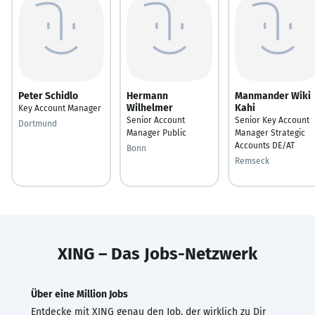
Peter Schidlo
Hermann
Manmander Wiki
Wilhelmer
Kahi
Key Account Manager
Senior Account
Senior Key Account
Dortmund
Manager Public
Manager Strategic
Accounts DE/AT
Bonn
Remseck
XING – Das Jobs-Netzwerk
Über eine Million Jobs
Entdecke mit XING genau den Job, der wirklich zu Dir