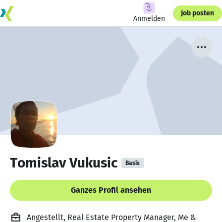
Job posten
Anmelden
Tomislav Vukusic
Basis
Ganzes Profil ansehen
Angestellt, Real Estate Property Manager, Me &