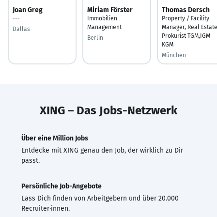
Joan Greg
Miriam Förster
Thomas Dersch
---
Immobilien
Property / Facility
Management
Manager, Real Estate
Dallas
Prokurist TGM,IGM
Berlin
KGM
München
XING – Das Jobs-Netzwerk
Über eine Million Jobs
Entdecke mit XING genau den Job, der wirklich zu Dir
passt.
Persönliche Job-Angebote
Lass Dich finden von Arbeitgebern und über 20.000
Recruiter·innen.