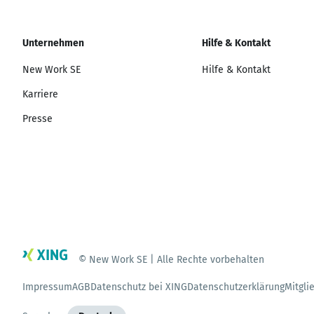
Unternehmen
Hilfe & Kontakt
New Work SE
Hilfe & Kontakt
Karriere
Presse
© New Work SE | Alle Rechte vorbehalten
Impressum
AGB
Datenschutz bei XING
Datenschutzerklärung
Mitgli