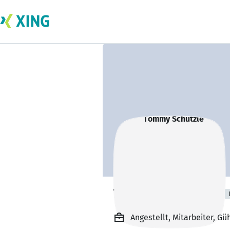
Tommy Schützle
Angestellt, Mitarbeiter, Gü