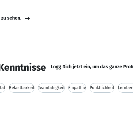
e zu sehen.
Kenntnisse
Logg Dich jetzt ein, um das ganze Prof
ität
Belastbarkeit
Teamfähigkeit
Empathie
Pünktlichkeit
Lernber