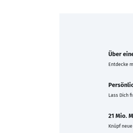
Über eine
Entdecke mi
Persönli
Lass Dich f
21 Mio. M
Knüpf neue 