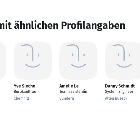
mit ähnlichen Profilangaben
Yve Sieche
Amelie Le
Danny Schmidt
Bürokauffrau
Teamassistentin
System Engineer
Chemnitz
Sundern
Alten Buseck