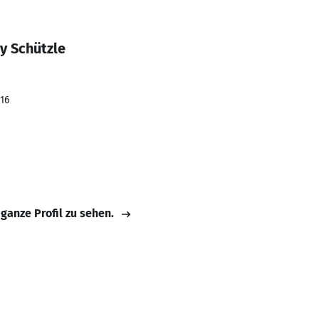
y Schützle
016
 ganze Profil zu sehen.