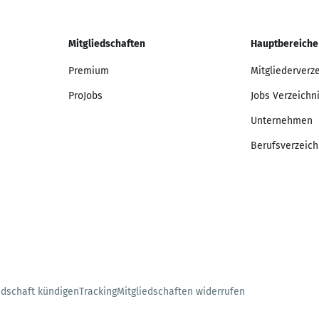
Mitgliedschaften
Hauptbereiche
Premium
Mitgliederverz
ProJobs
Jobs Verzeichn
Unternehmen
Berufsverzeich
edschaft kündigen
Tracking
Mitgliedschaften widerrufen