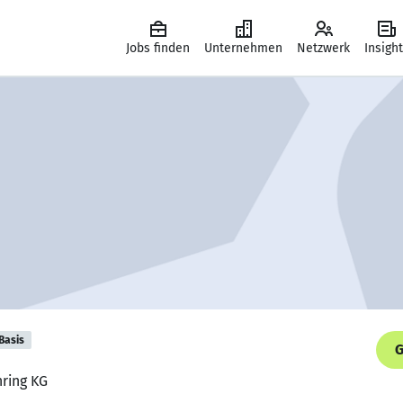
Jobs finden
Unternehmen
Netzwerk
Insigh
Basis
G
hring KG