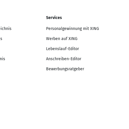
Services
eichnis
Personalgewinnung mit XING
is
Werben auf XING
Lebenslauf-Editor
nis
Anschreiben-Editor
Bewerbungsratgeber