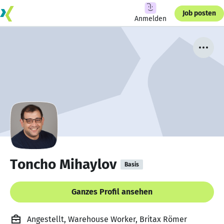
Job posten
Anmelden
Toncho Mihaylov
Basis
Ganzes Profil ansehen
Angestellt, Warehouse Worker, Britax Römer