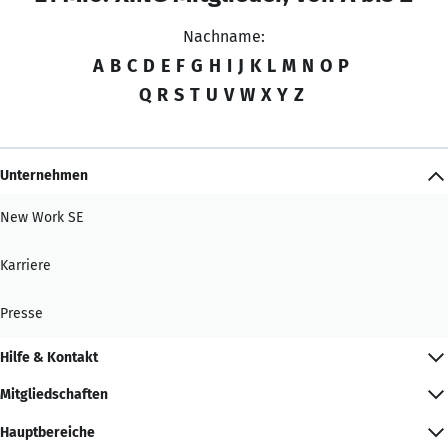
Nachname:
A
B
C
D
E
F
G
H
I
J
K
L
M
N
O
P
Q
R
S
T
U
V
W
X
Y
Z
Unternehmen
New Work SE
Karriere
Presse
Hilfe & Kontakt
Mitgliedschaften
Hauptbereiche