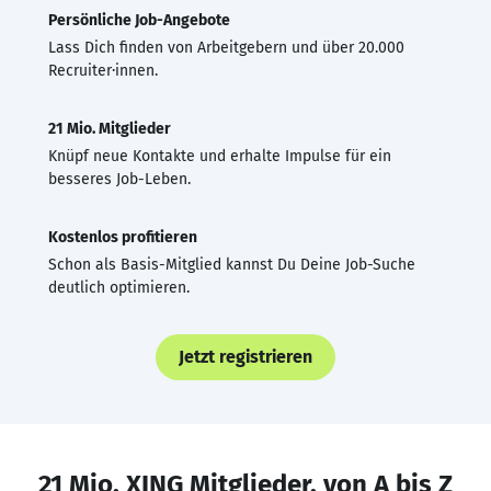
Persönliche Job-Angebote
Lass Dich finden von Arbeitgebern und über 20.000
Recruiter·innen.
21 Mio. Mitglieder
Knüpf neue Kontakte und erhalte Impulse für ein
besseres Job-Leben.
Kostenlos profitieren
Schon als Basis-Mitglied kannst Du Deine Job-Suche
deutlich optimieren.
Jetzt registrieren
21 Mio. XING Mitglieder, von A bis Z