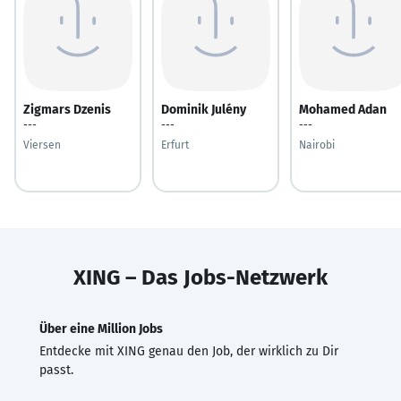
Zigmars Dzenis
Dominik Julény
Mohamed Adan
---
---
---
Viersen
Erfurt
Nairobi
XING – Das Jobs-Netzwerk
Über eine Million Jobs
Entdecke mit XING genau den Job, der wirklich zu Dir
passt.