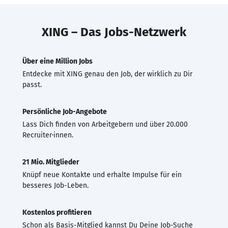
XING – Das Jobs-Netzwerk
Über eine Million Jobs
Entdecke mit XING genau den Job, der wirklich zu Dir
passt.
Persönliche Job-Angebote
Lass Dich finden von Arbeitgebern und über 20.000
Recruiter·innen.
21 Mio. Mitglieder
Knüpf neue Kontakte und erhalte Impulse für ein
besseres Job-Leben.
Kostenlos profitieren
Schon als Basis-Mitglied kannst Du Deine Job-Suche