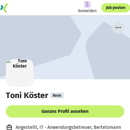
Job posten
Anmelden
Toni Köster
Basis
Ganzes Profil ansehen
Angestellt, IT - Anwendungsbetreuer, Bertelsmann