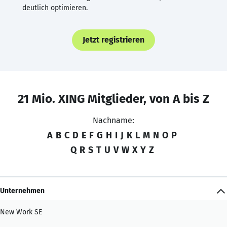
deutlich optimieren.
Jetzt registrieren
21 Mio. XING Mitglieder, von A bis Z
Nachname:
A
B
C
D
E
F
G
H
I
J
K
L
M
N
O
P
Q
R
S
T
U
V
W
X
Y
Z
Unternehmen
New Work SE