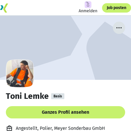
Job posten
Anmelden
Toni Lemke
Basis
Ganzes Profil ansehen
Angestellt, Polier, Meyer Sonderbau GmbH