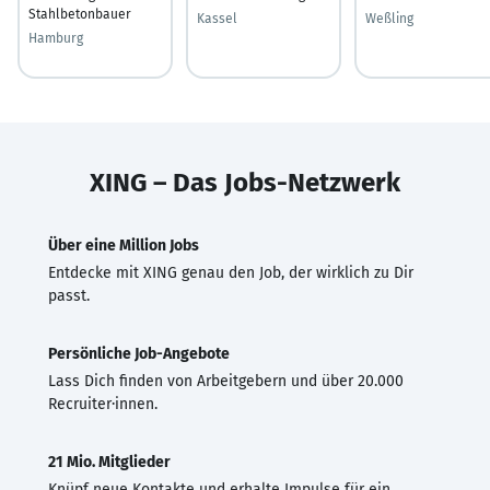
Stahlbetonbauer
Kassel
Weßling
Hamburg
XING – Das Jobs-Netzwerk
Über eine Million Jobs
Entdecke mit XING genau den Job, der wirklich zu Dir
passt.
Persönliche Job-Angebote
Lass Dich finden von Arbeitgebern und über 20.000
Recruiter·innen.
21 Mio. Mitglieder
Knüpf neue Kontakte und erhalte Impulse für ein