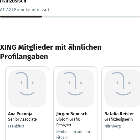
Französisch
A1-A2 (Grundkenntnisse)
XING Mitglieder mit ähnlichen
Profilangaben
Ana Puconja
Jürgen Benesch
Natalia Reisler
Senior Associate
Diplom Grafik-
Grafikdesignerin
Designer
Frankfurt
Nürnberg
Neuhausen auf den
Fildern