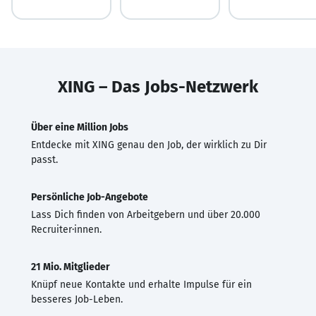
XING – Das Jobs-Netzwerk
Über eine Million Jobs
Entdecke mit XING genau den Job, der wirklich zu Dir
passt.
Persönliche Job-Angebote
Lass Dich finden von Arbeitgebern und über 20.000
Recruiter·innen.
21 Mio. Mitglieder
Knüpf neue Kontakte und erhalte Impulse für ein
besseres Job-Leben.