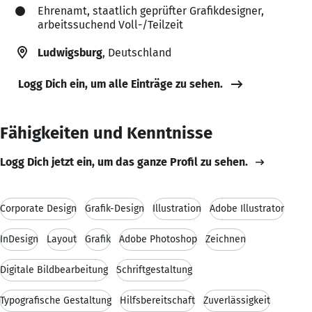
Ehrenamt, staatlich geprüfter Grafikdesigner,
arbeitssuchend Voll-/Teilzeit
Ludwigsburg
, Deutschland
Logg Dich ein, um alle Einträge zu sehen.
Fähigkeiten und Kenntnisse
Logg Dich jetzt ein, um das ganze Profil zu sehen.
Corporate Design
Grafik-Design
Illustration
Adobe Illustrator
InDesign
Layout
Grafik
Adobe Photoshop
Zeichnen
Digitale Bildbearbeitung
Schriftgestaltung
Typografische Gestaltung
Hilfsbereitschaft
Zuverlässigkeit