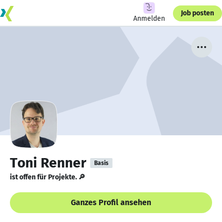
Job posten
Anmelden
Toni Renner
Basis
ist offen für Projekte. 🔎
Ganzes Profil ansehen