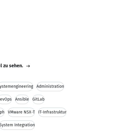
il zu sehen.
ystemengineering
Administration
evOps
Ansible
GitLab
ph
VMware NSX-T
IT-Infrastruktur
System Integration