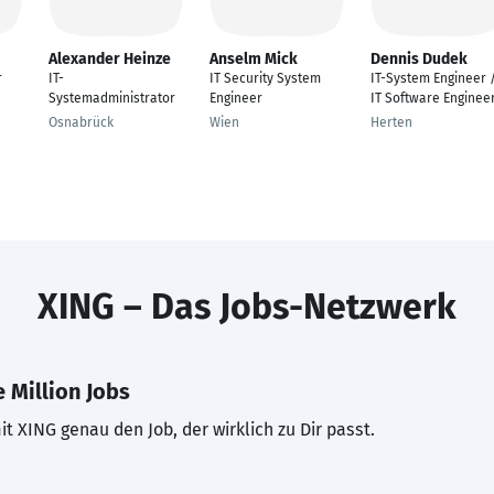
Alexander Heinze
Anselm Mick
Dennis Dudek
r
IT-
IT Security System
IT-System Engineer 
Systemadministrator
Engineer
IT Software Enginee
Osnabrück
Wien
Herten
XING – Das Jobs-Netzwerk
 Million Jobs
t XING genau den Job, der wirklich zu Dir passt.