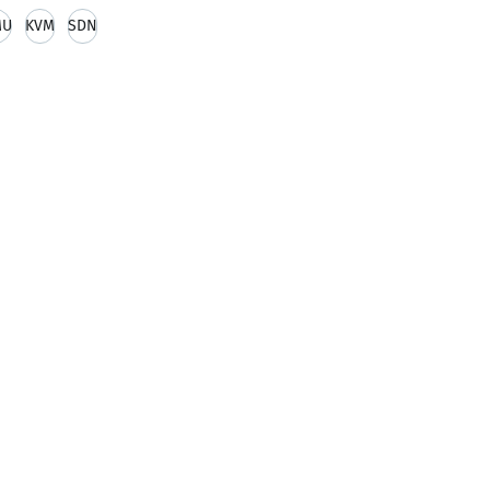
MU
KVM
SDN