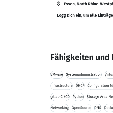
Essen, North Rhine-Westp
Logg Dich ein, um alle Einträg
Fähigkeiten und 
VMware
Systemadministration
Virtu
Infrastructure
DHCP
Configuration 
gitlab CI/CD
Python
Storage Area Ne
Networking
OpenSource
DNS
Dock