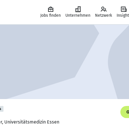
Jobs finden
Unternehmen
Netzwerk
Insigh
s
G
er, Universitätsmedizin Essen