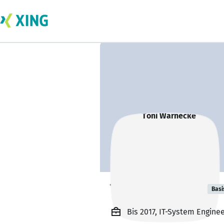
Toni Warnecke
Basi
Bis 2017, IT-System Engine