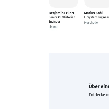
Benjamin Eckert
Marius Kohl
Senior OT/Historian
IT System Enginee
Engineer
Meschede
Liestal
Über eine
Entdecke mi