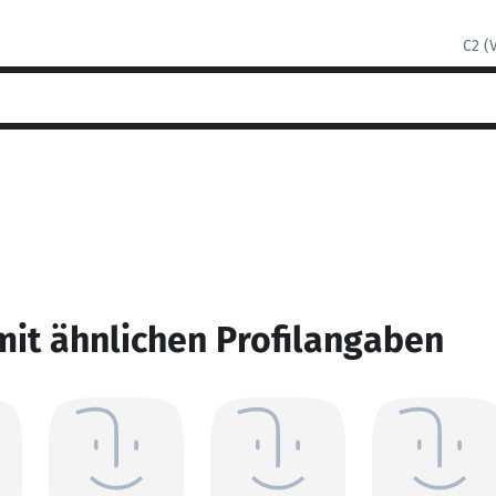
C2 (
mit ähnlichen Profilangaben