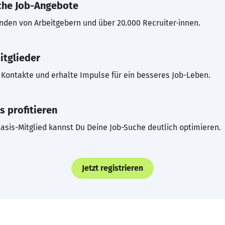
che Job-Angebote
inden von Arbeitgebern und über 20.000 Recruiter·innen.
itglieder
Kontakte und erhalte Impulse für ein besseres Job-Leben.
s profitieren
asis-Mitglied kannst Du Deine Job-Suche deutlich optimieren.
Jetzt registrieren