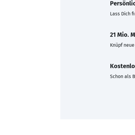
Persönli
Lass Dich f
21 Mio. M
Knüpf neue 
Kostenlo
Schon als B