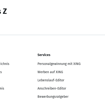
s Z
Services
eichnis
Personalgewinnung mit XING
is
Werben auf XING
Lebenslauf-Editor
nis
Anschreiben-Editor
Bewerbungsratgeber