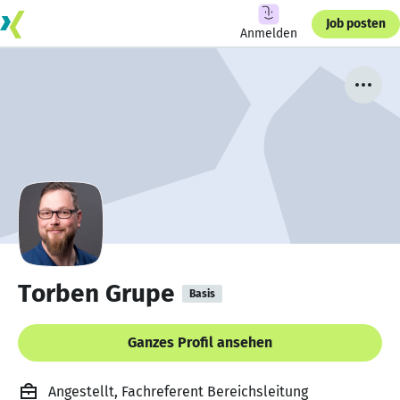
Job posten
Anmelden
Torben Grupe
Basis
Ganzes Profil ansehen
Angestellt, Fachreferent Bereichsleitung