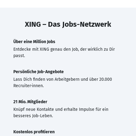
XING – Das Jobs-Netzwerk
Über eine Million Jobs
Entdecke mit XING genau den Job, der wirklich zu Dir
passt.
Persönliche Job-Angebote
Lass Dich finden von Arbeitgebern und über 20.000
Recruiter·innen.
21 Mio. Mitglieder
Knüpf neue Kontakte und erhalte Impulse für ein
besseres Job-Leben.
Kostenlos profitieren