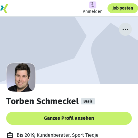
Job posten
Anmelden
Torben Schmeckel
Basis
Ganzes Profil ansehen
Bis 2019, Kundenberater, Sport Tiedje