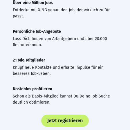
Über eine Million Jobs
Entdecke mit XING genau den Job, der wirklich zu Dir
passt.
Persönliche Job-Angebote
Lass Dich finden von Arbeitgebern und über 20.000
Recruiter·innen.
21 Mio. Mitglieder
Knüpf neue Kontakte und erhalte Impulse für ein
besseres Job-Leben.
Kostenlos profitieren
Schon als Basis-Mitglied kannst Du Deine Job-Suche
deutlich optimieren.
Jetzt registrieren