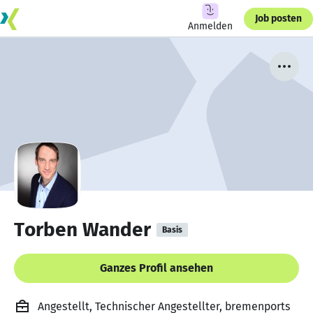
Job posten
Anmelden
Torben Wander
Basis
Ganzes Profil ansehen
Angestellt, Technischer Angestellter, bremenports