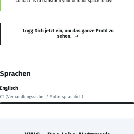
Contact us to transform your outdoor space today!
Logg Dich jetzt ein, um das ganze Profil zu
sehen.
Sprachen
Englisch
C2 (Verhandlungssicher / Muttersprachlich)