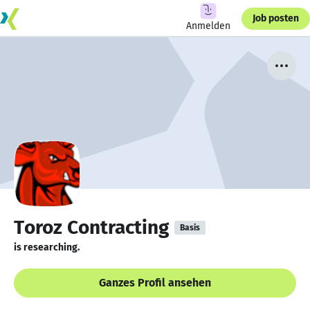
Job posten
Anmelden
Toroz Contracting
Basis
is researching.
Ganzes Profil ansehen