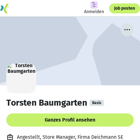
Job posten
Anmelden
Torsten Baumgarten
Basis
Ganzes Profil ansehen
Angestellt, Store Manager, Firma Deichmann SE