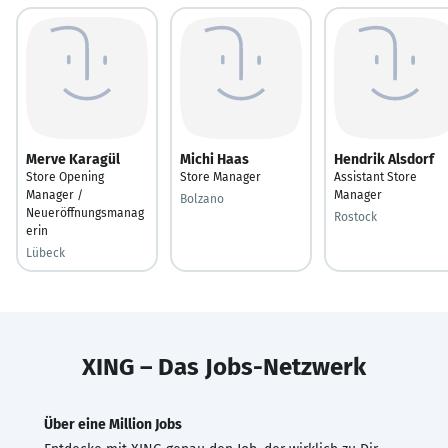
Merve Karagül
Michi Haas
Hendrik Alsdorf
Store Opening
Store Manager
Assistant Store
Manager /
Manager
Bolzano
Neueröffnungsmanag
Rostock
erin
Lübeck
XING – Das Jobs-Netzwerk
Über eine Million Jobs