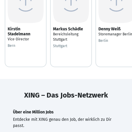
Kirstin
Markus Schädle
Denny Weiß
Stadelmann
Bereichsleitung
Storemanager Berli
Vice-Director
Stuttgart
Berlin
Bern
Stuttgart
XING – Das Jobs-Netzwerk
Über eine Million Jobs
Entdecke mit XING genau den Job, der wirklich zu Dir
passt.