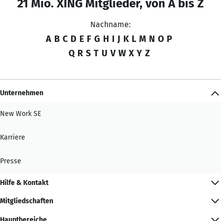
21 Mio. XING Mitglieder, von A bis Z
Nachname:
A
B
C
D
E
F
G
H
I
J
K
L
M
N
O
P
Q
R
S
T
U
V
W
X
Y
Z
Unternehmen
New Work SE
Karriere
Presse
Hilfe & Kontakt
Mitgliedschaften
Hauptbereiche