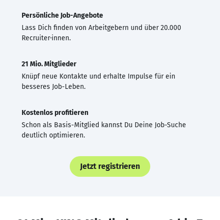
Persönliche Job-Angebote
Lass Dich finden von Arbeitgebern und über 20.000
Recruiter·innen.
21 Mio. Mitglieder
Knüpf neue Kontakte und erhalte Impulse für ein
besseres Job-Leben.
Kostenlos profitieren
Schon als Basis-Mitglied kannst Du Deine Job-Suche
deutlich optimieren.
Jetzt registrieren