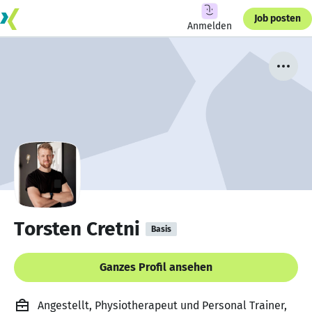
Job posten
Anmelden
Torsten Cretni
Basis
Ganzes Profil ansehen
Angestellt, Physiotherapeut und Personal Trainer,