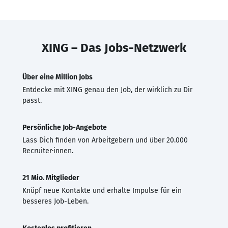
XING – Das Jobs-Netzwerk
Über eine Million Jobs
Entdecke mit XING genau den Job, der wirklich zu Dir
passt.
Persönliche Job-Angebote
Lass Dich finden von Arbeitgebern und über 20.000
Recruiter·innen.
21 Mio. Mitglieder
Knüpf neue Kontakte und erhalte Impulse für ein
besseres Job-Leben.