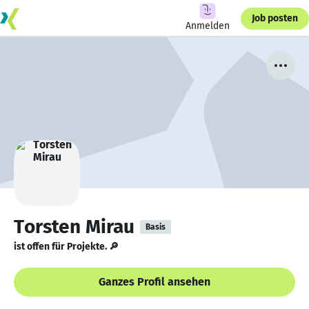
Job posten
Anmelden
Torsten Mirau
Basis
ist offen für Projekte. 🔎
Ganzes Profil ansehen