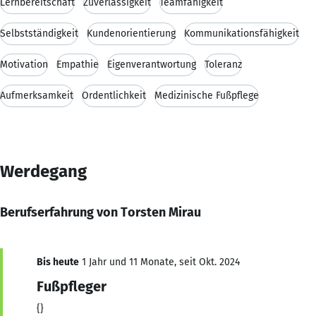
Lernbereitschaft
Zuverlässigkeit
Teamfähigkeit
Selbstständigkeit
Kundenorientierung
Kommunikationsfähigkeit
Motivation
Empathie
Eigenverantwortung
Toleranz
Aufmerksamkeit
Ordentlichkeit
Medizinische Fußpflege
Werdegang
Berufserfahrung von Torsten Mirau
Bis heute
1 Jahr und 11 Monate, seit Okt. 2024
Fußpfleger
{}