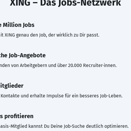
XING – Das Jobs-Netzwerk
 Million Jobs
t XING genau den Job, der wirklich zu Dir passt.
che Job-Angebote
inden von Arbeitgebern und über 20.000 Recruiter·innen.
itglieder
Kontakte und erhalte Impulse für ein besseres Job-Leben.
s profitieren
asis-Mitglied kannst Du Deine Job-Suche deutlich optimieren.