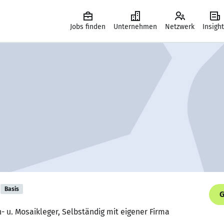
Jobs finden
Unternehmen
Netzwerk
Insigh
Basis
G
n- u. Mosaikleger, Selbständig mit eigener Firma