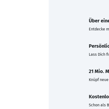
Über eine
Entdecke mi
Persönli
Lass Dich f
21 Mio. M
Knüpf neue 
Kostenlo
Schon als B