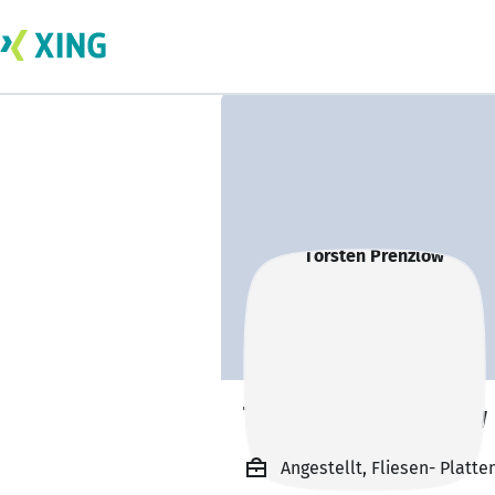
Torsten Prenzlow
Angestellt, Fliesen- Platte