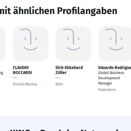
mit ähnlichen Profilangaben
CLAUDIO
Dirk-Ekkehard
Eduardo Rodrígu
BOCCARDI
Zöller
ng
Global Business
---
---
Development
Manager
Provinz Mantua
Köln
Paderborn