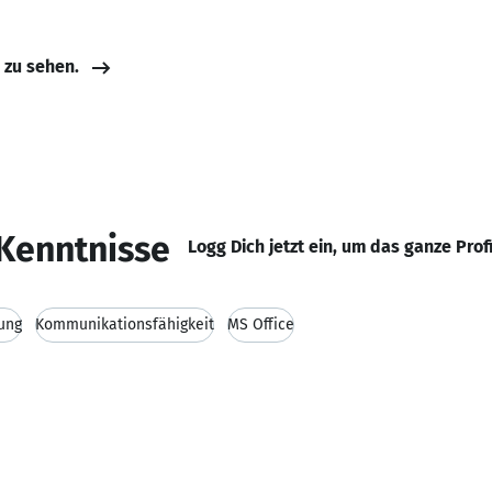
e zu sehen.
Kenntnisse
Logg Dich jetzt ein, um das ganze Prof
ung
Kommunikationsfähigkeit
MS Office