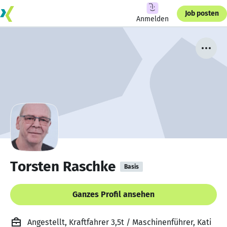
Job posten
Anmelden
Torsten Raschke
Basis
Ganzes Profil ansehen
Angestellt, Kraftfahrer 3,5t / Maschinenführer, Kati