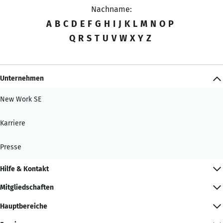
Nachname:
A
B
C
D
E
F
G
H
I
J
K
L
M
N
O
P
Q
R
S
T
U
V
W
X
Y
Z
Unternehmen
New Work SE
Karriere
Presse
Hilfe & Kontakt
Mitgliedschaften
Hauptbereiche