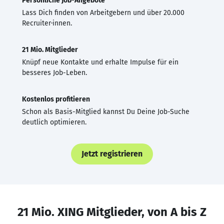
Persönliche Job-Angebote
Lass Dich finden von Arbeitgebern und über 20.000
Recruiter·innen.
21 Mio. Mitglieder
Knüpf neue Kontakte und erhalte Impulse für ein
besseres Job-Leben.
Kostenlos profitieren
Schon als Basis-Mitglied kannst Du Deine Job-Suche
deutlich optimieren.
Jetzt registrieren
21 Mio. XING Mitglieder, von A bis Z