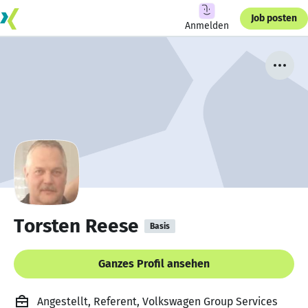
Job posten
Anmelden
Torsten Reese
Basis
Ganzes Profil ansehen
Angestellt, Referent, Volkswagen Group Services