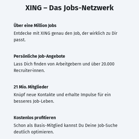
XING – Das Jobs-Netzwerk
Über eine Million Jobs
Entdecke mit XING genau den Job, der wirklich zu Dir
passt.
Persönliche Job-Angebote
Lass Dich finden von Arbeitgebern und über 20.000
Recruiter·innen.
21 Mio. Mitglieder
Knüpf neue Kontakte und erhalte Impulse für ein
besseres Job-Leben.
Kostenlos profitieren
Schon als Basis-Mitglied kannst Du Deine Job-Suche
deutlich optimieren.