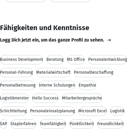
Fähigkeiten und Kenntnisse
Logg Dich jetzt ein, um das ganze Profil zu sehen.
Business Development
Beratung
MS Office
Personalentwicklung
Personal-Führung
Materialwirtschaft
Personalbeschaffung
Personalbetreuung
Interne Schulungen
Empathie
Logistikmeister
Hello Success
Mitarbeitergespräche
Schichtleitung
Personaleinsatzplanung
Microsoft Excel
Logistik
SAP
Staplerfahren
Teamfähigkeit
Pünktlichkeit
Freundlichkeit