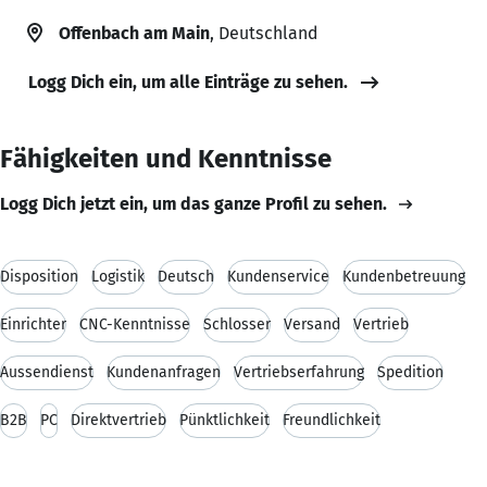
Offenbach am Main
, Deutschland
Logg Dich ein, um alle Einträge zu sehen.
Fähigkeiten und Kenntnisse
Logg Dich jetzt ein, um das ganze Profil zu sehen.
Disposition
Logistik
Deutsch
Kundenservice
Kundenbetreuung
Einrichter
CNC-Kenntnisse
Schlosser
Versand
Vertrieb
Aussendienst
Kundenanfragen
Vertriebserfahrung
Spedition
B2B
PC
Direktvertrieb
Pünktlichkeit
Freundlichkeit