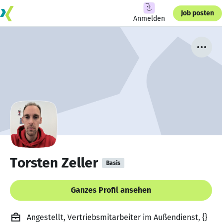
Job posten
Anmelden
Torsten Zeller
Basis
Ganzes Profil ansehen
Angestellt, Vertriebsmitarbeiter im Außendienst, {}