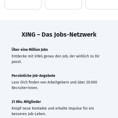
XING – Das Jobs-Netzwerk
Über eine Million Jobs
Entdecke mit XING genau den Job, der wirklich zu Dir
passt.
Persönliche Job-Angebote
Lass Dich finden von Arbeitgebern und über 20.000
Recruiter·innen.
21 Mio. Mitglieder
Knüpf neue Kontakte und erhalte Impulse für ein
besseres Job-Leben.