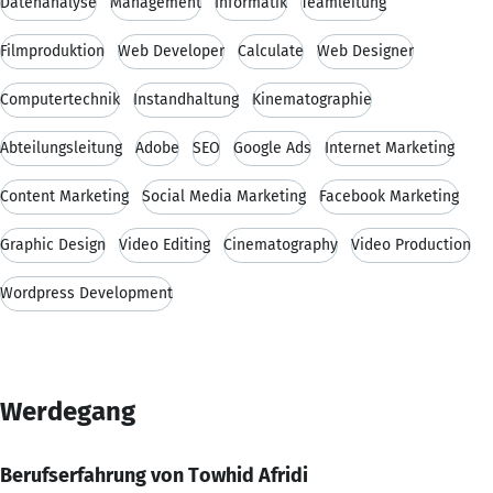
Datenanalyse
Management
Informatik
Teamleitung
Filmproduktion
Web Developer
Calculate
Web Designer
Computertechnik
Instandhaltung
Kinematographie
Abteilungsleitung
Adobe
SEO
Google Ads
Internet Marketing
Content Marketing
Social Media Marketing
Facebook Marketing
Graphic Design
Video Editing
Cinematography
Video Production
Wordpress Development
Werdegang
Berufserfahrung von Towhid Afridi