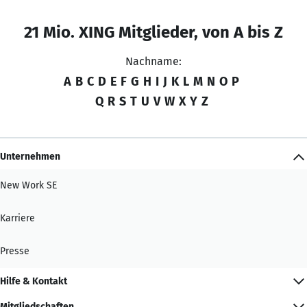
21 Mio. XING Mitglieder, von A bis Z
Nachname:
A
B
C
D
E
F
G
H
I
J
K
L
M
N
O
P
Q
R
S
T
U
V
W
X
Y
Z
Unternehmen
New Work SE
Karriere
Presse
Hilfe & Kontakt
Mitgliedschaften