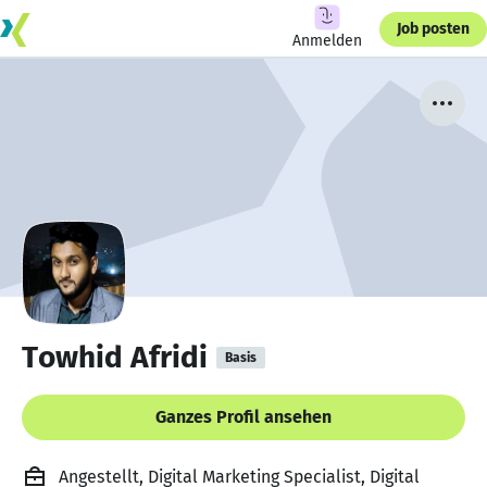
Job posten
Anmelden
Towhid Afridi
Basis
Ganzes Profil ansehen
Angestellt, Digital Marketing Specialist, Digital