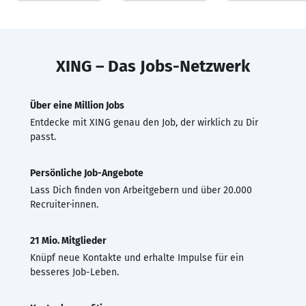
XING – Das Jobs-Netzwerk
Über eine Million Jobs
Entdecke mit XING genau den Job, der wirklich zu Dir
passt.
Persönliche Job-Angebote
Lass Dich finden von Arbeitgebern und über 20.000
Recruiter·innen.
21 Mio. Mitglieder
Knüpf neue Kontakte und erhalte Impulse für ein
besseres Job-Leben.