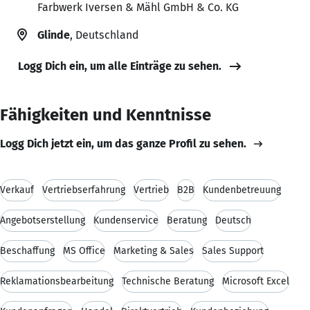
Farbwerk Iversen & Mähl GmbH & Co. KG
Glinde
, Deutschland
Logg Dich ein, um alle Einträge zu sehen.
Fähigkeiten und Kenntnisse
Logg Dich jetzt ein, um das ganze Profil zu sehen.
Verkauf
Vertriebserfahrung
Vertrieb
B2B
Kundenbetreuung
Angebotserstellung
Kundenservice
Beratung
Deutsch
Beschaffung
MS Office
Marketing & Sales
Sales Support
Reklamationsbearbeitung
Technische Beratung
Microsoft Excel