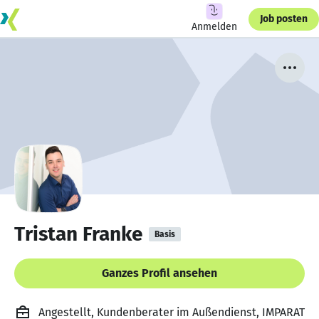
Job posten
Anmelden
Tristan Franke
Basis
Ganzes Profil ansehen
Angestellt, Kundenberater im Außendienst, IMPARAT