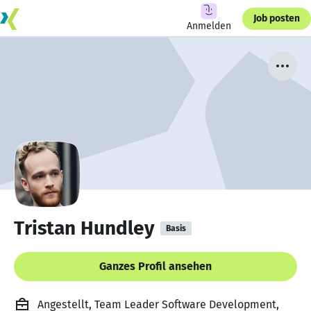
Job posten
Anmelden
Tristan Hundley
Basis
Ganzes Profil ansehen
Angestellt, Team Leader Software Development,