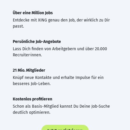
Über eine Million Jobs
Entdecke mit XING genau den Job, der wirklich zu Dir
passt.
Persönliche Job-Angebote
Lass Dich finden von Arbeitgebern und über 20.000
Recruiter·innen.
21 Mio. Mitglieder
Knüpf neue Kontakte und erhalte Impulse für ein
besseres Job-Leben.
Kostenlos profitieren
Schon als Basis-Mitglied kannst Du Deine Job-Suche
deutlich optimieren.