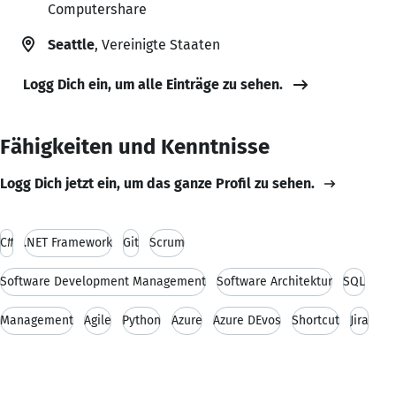
Computershare
Seattle
, Vereinigte Staaten
Logg Dich ein, um alle Einträge zu sehen.
Fähigkeiten und Kenntnisse
Logg Dich jetzt ein, um das ganze Profil zu sehen.
C#
.NET Framework
Git
Scrum
Software Development Management
Software Architektur
SQL
Management
Agile
Python
Azure
Azure DEvos
Shortcut
Jira