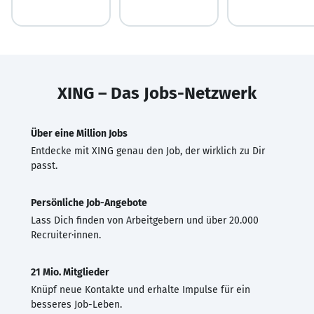
XING – Das Jobs-Netzwerk
Über eine Million Jobs
Entdecke mit XING genau den Job, der wirklich zu Dir
passt.
Persönliche Job-Angebote
Lass Dich finden von Arbeitgebern und über 20.000
Recruiter·innen.
21 Mio. Mitglieder
Knüpf neue Kontakte und erhalte Impulse für ein
besseres Job-Leben.