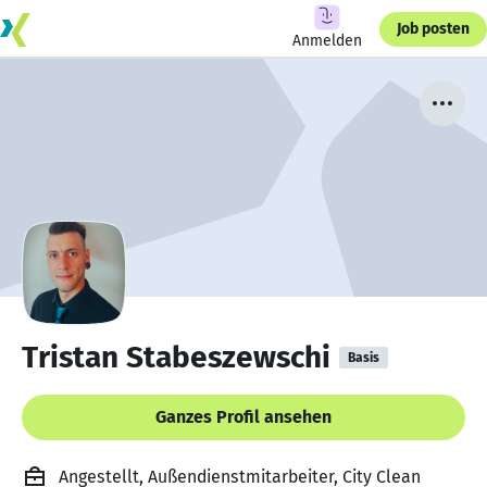
Job posten
Anmelden
Tristan Stabeszewschi
Basis
Ganzes Profil ansehen
Angestellt, Außendienstmitarbeiter, City Clean