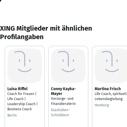
XING Mitglieder mit ähnlichen
Profilangaben
Luisa Riffel
Conny Kayka-
Martina Frisch
Mayer
Coach für Frauen |
Life Coach, spirituel
Vorsorge- und
Life Coach |
Lebensbegleitung
Finanzberaterin
Leadership Coach |
Hamburg
Business Coach
Glashütten-
Schloßborn
Berlin