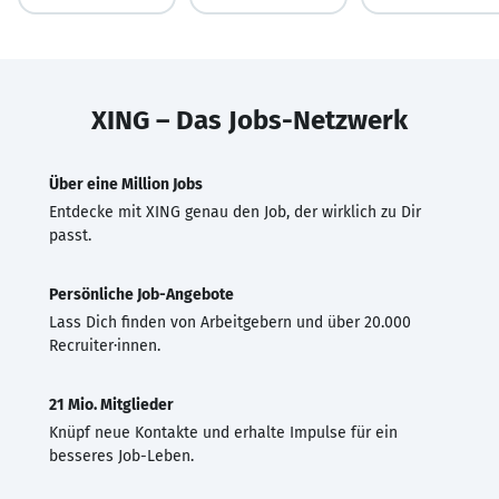
XING – Das Jobs-Netzwerk
Über eine Million Jobs
Entdecke mit XING genau den Job, der wirklich zu Dir
passt.
Persönliche Job-Angebote
Lass Dich finden von Arbeitgebern und über 20.000
Recruiter·innen.
21 Mio. Mitglieder
Knüpf neue Kontakte und erhalte Impulse für ein
besseres Job-Leben.