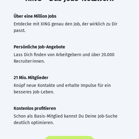
Über eine Million Jobs
Entdecke mit XING genau den Job, der wirklich zu Dir
passt.
Persönliche Job-Angebote
Lass Dich finden von Arbeitgebern und über 20.000
Recruiter·innen.
21 Mio. Mitglieder
Knüpf neue Kontakte und erhalte Impulse für ein
besseres Job-Leben.
Kostenlos profitieren
Schon als Basis-Mitglied kannst Du Deine Job-Suche
deutlich optimieren.