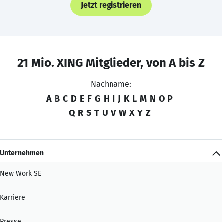
Jetzt registrieren
21 Mio. XING Mitglieder, von A bis Z
Nachname:
A
B
C
D
E
F
G
H
I
J
K
L
M
N
O
P
Q
R
S
T
U
V
W
X
Y
Z
Unternehmen
New Work SE
Karriere
Presse