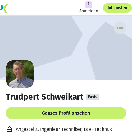
Job posten
Anmelden
Trudpert Schweikart
Basis
Ganzes Profil ansehen
Angestellt, Ingenieur Techniker, ts e- Technuk